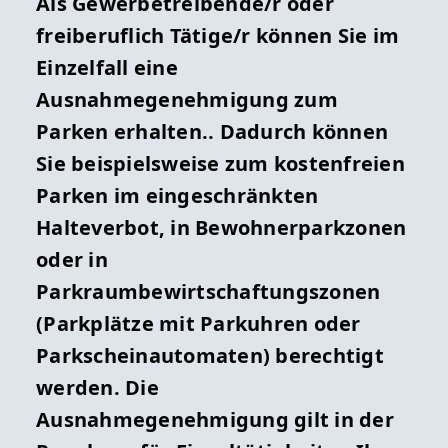
Als Gewerbetreibende/r oder
freiberuflich Tätige/r können Sie im
Einzelfall eine
Ausnahmegenehmigung zum
Parken erhalten.. Dadurch können
Sie beispielsweise zum kostenfreien
Parken im eingeschränkten
Halteverbot, in Bewohnerparkzonen
oder in
Parkraumbewirtschaftungszonen
(Parkplätze mit Parkuhren oder
Parkscheinautomaten) berechtigt
werden. Die
Ausnahmegenehmigung gilt in der