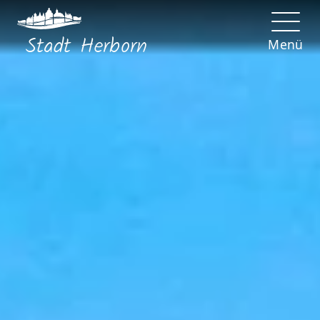
Stadt
Herborn
Menü