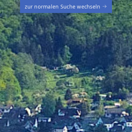
zur normalen Suche wechseln