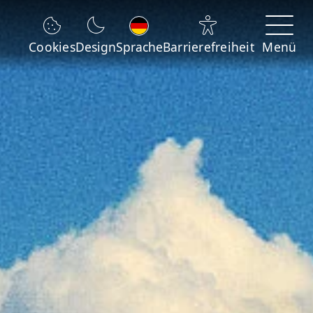
Sprache wechseln
Cookies
Design
Sprache
Barrierefreiheit
Menü