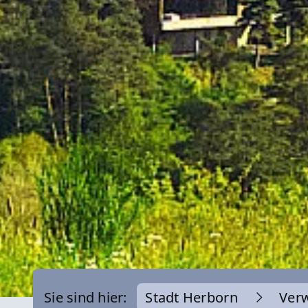
Sie sind hier:
Stadt Herborn
Ver