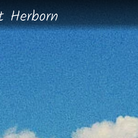
dt
Herborn