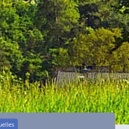
uelles