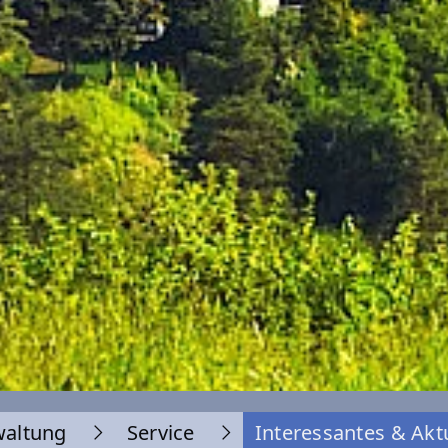
waltung
Service
Interessantes & Akt