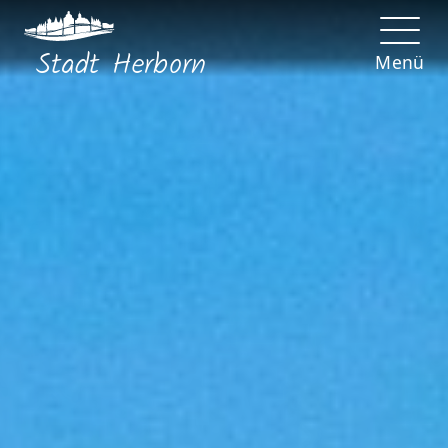
Stadt
Herborn
Menü