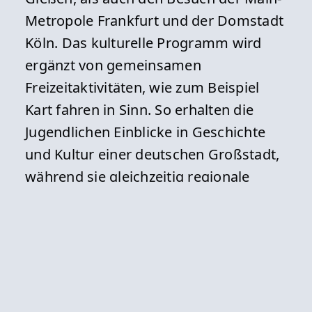
Metropole Frankfurt und der Domstadt
Köln. Das kulturelle Programm wird
ergänzt von gemeinsamen
Freizeitaktivitäten, wie zum Beispiel
Kart fahren in Sinn. So erhalten die
Jugendlichen Einblicke in Geschichte
und Kultur einer deutschen Großstadt,
während sie gleichzeitig regionale
Besonderheiten und die Lebensweise
ihrer Gastgeber kennenlernen werden.
Die Stadt und das Johanneum
Gymnasium danken allen Lehrkräften,
Gastfamilien und Partnern, die diesen