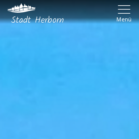
Stadt
Herborn
Menü