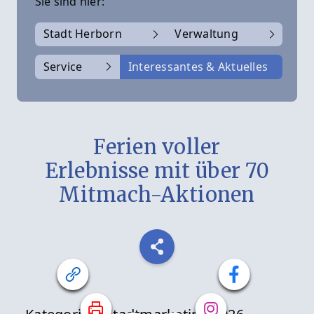
Sie sind hier:
Stadt Herborn
Verwaltung
Service
Interessantes & Aktuelles
Ferien voller
Erlebnisse mit über 70
Mitmach-Aktionen