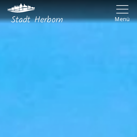
Stadt
Herborn
Menü