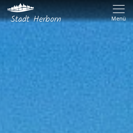
Stadt
Herborn
Menü