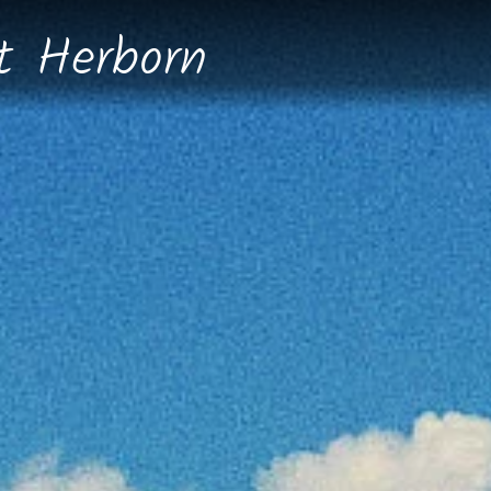
dt
Herborn