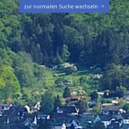
zur normalen Suche wechseln