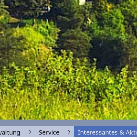
waltung
Service
Interessantes & Akt