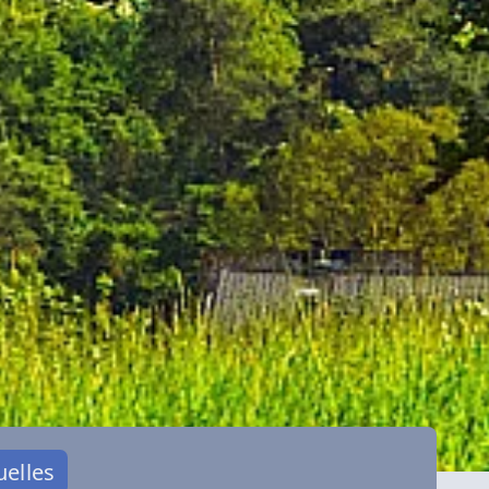
uelles