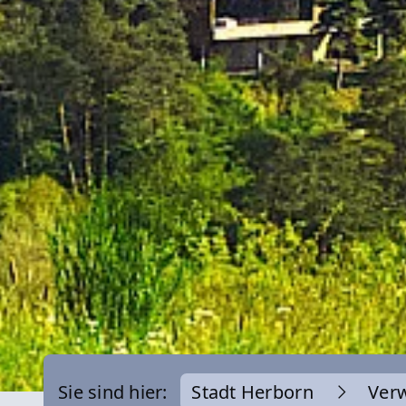
Sie sind hier:
Stadt Herborn
Ver