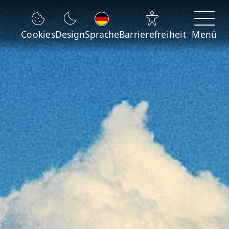
Sprache wechseln
Cookies
Design
Sprache
Barrierefreiheit
Menü