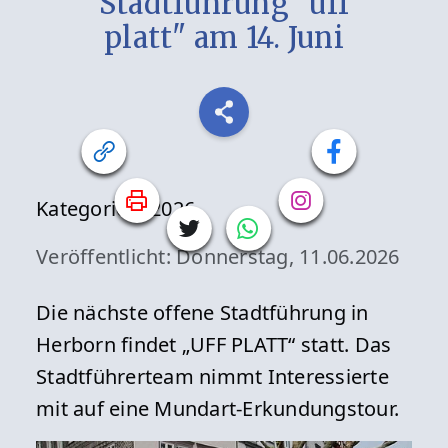
Stadtführung "uff
platt" am 14. Juni
Kategorien:
2026
Veröffentlicht: Donnerstag, 11.06.2026
Die nächste offene Stadtführung in
Herborn findet „UFF PLATT“ statt. Das
Stadtführerteam nimmt Interessierte
mit auf eine Mundart-Erkundungstour.