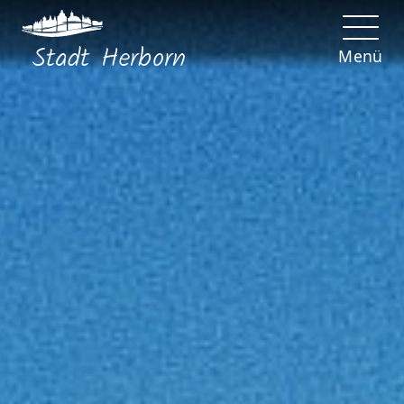
Stadt
Herborn
Menü