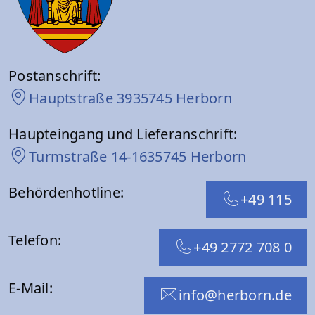
Postanschrift:
Hauptstraße 39
35745 Herborn
Haupteingang und Lieferanschrift:
Turmstraße 14-16
35745 Herborn
Behördenhotline:
+49 115
Telefon:
+49 2772 708 0
E-Mail:
info@herborn.de