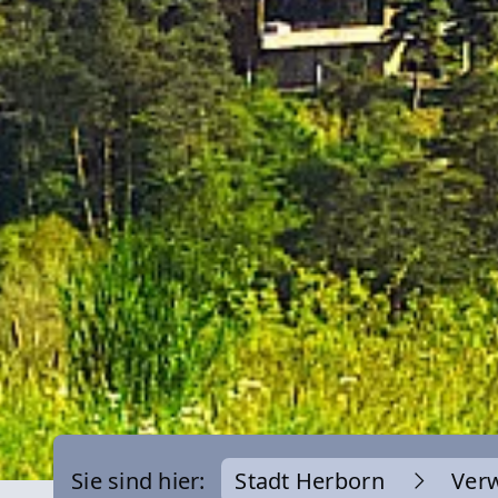
Sie sind hier:
Stadt Herborn
Ver