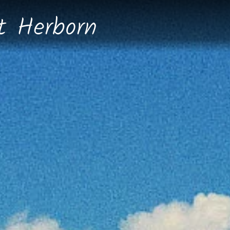
dt
Herborn