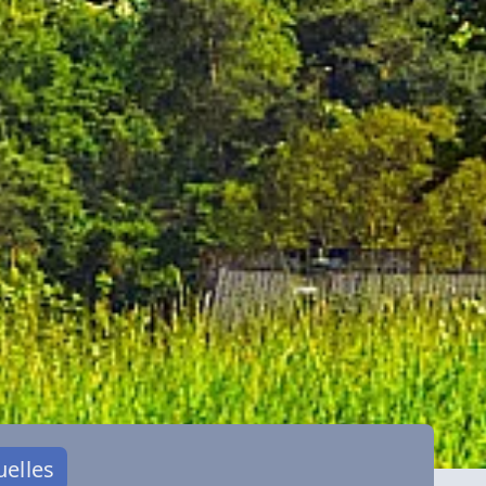
uelles