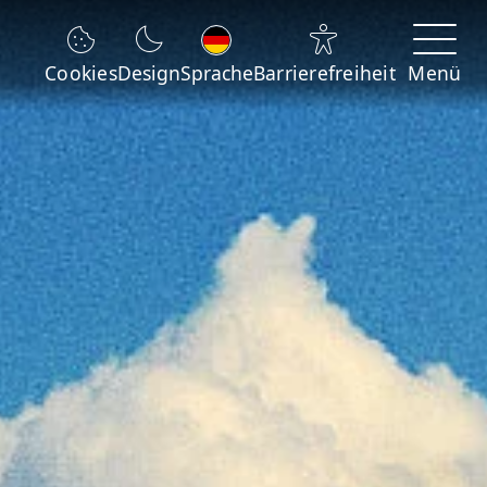
Sprache wechseln
Cookies
Design
Sprache
Barrierefreiheit
Menü