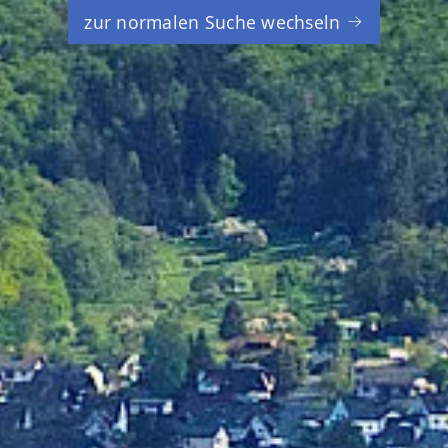
zur normalen Suche wechseln