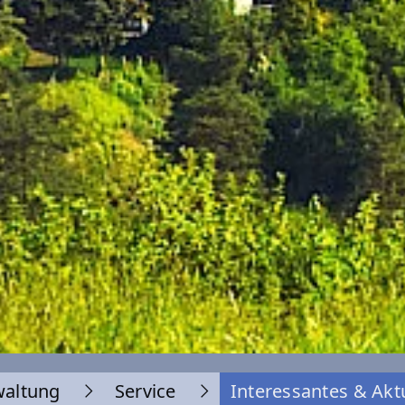
waltung
Service
Interessantes & Akt