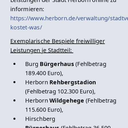
informieren:
https://www.herborn.de/verwaltung/stadtv
kostet-was/
Exemplarische Bespiele freiwilliger
Leistungen je Stadtteil:
Burg
Bürgerhaus
(Fehlbetrag
189.400 Euro),
Herborn
Rehbergstadion
(Fehlbetrag 102.300 Euro),
Herborn
Wildgehege
(Fehlbetrag
115.600 Euro),
Hirschberg
Bürgerhaus
(Fehlbetrag 36.500