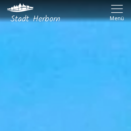
Stadt
Herborn
Menü