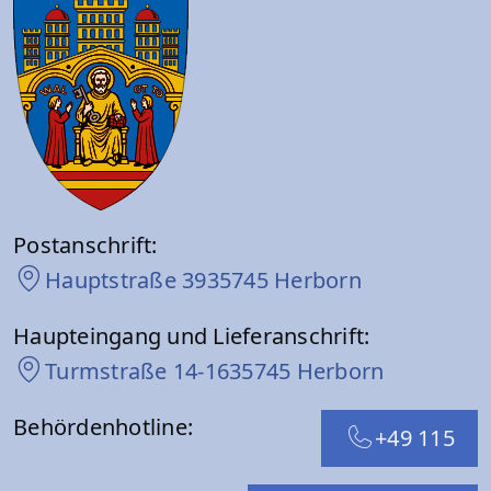
Postanschrift:
Hauptstraße 39
35745 Herborn
Haupteingang und Lieferanschrift:
Turmstraße 14-16
35745 Herborn
Behördenhotline:
+49 115