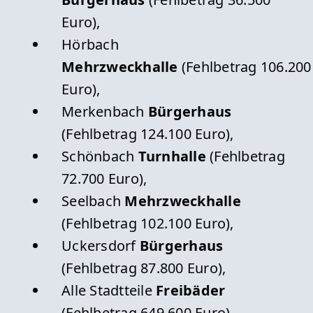
Euro),
Hörbach
Mehrzweckhalle
(Fehlbetrag 106.200
Euro),
Merkenbach
Bürgerhaus
(Fehlbetrag 124.100 Euro),
Schönbach
Turnhalle
(Fehlbetrag
72.700 Euro),
Seelbach
Mehrzweckhalle
(Fehlbetrag 102.100 Euro),
Uckersdorf
Bürgerhaus
(Fehlbetrag 87.800 Euro),
Alle Stadtteile
Freibäder
(Fehlbetrag 649.600 Euro),