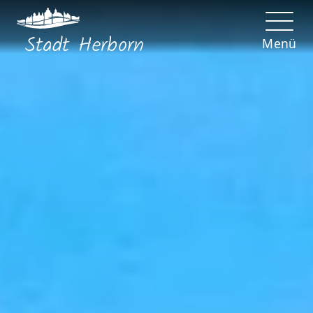
Stadt
Herborn
Menü