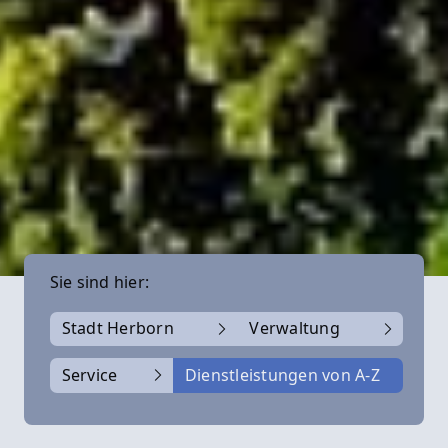
Sie sind hier:
Stadt Herborn
Verwaltung
Service
Dienstleistungen von A-Z