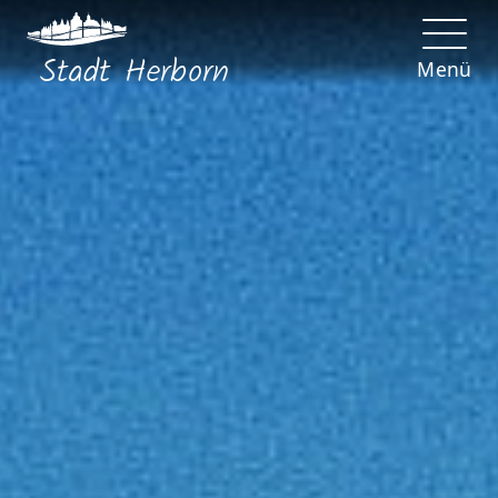
Stadt
Herborn
Menü