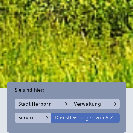
Sie sind hier:
Stadt Herborn
Verwaltung
Service
Dienstleistungen von A-Z