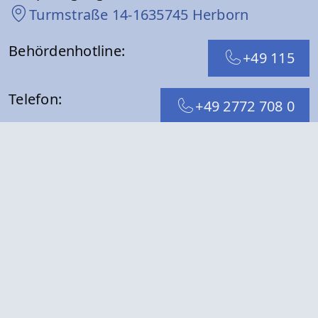
Turmstraße 14-16
35745 Herborn
Behördenhotline:
+49 115
Telefon:
+49 2772 708 0
E-Mail:
info@herborn.de
Folge uns mit:
WhatsApp
Facebook
Instagram