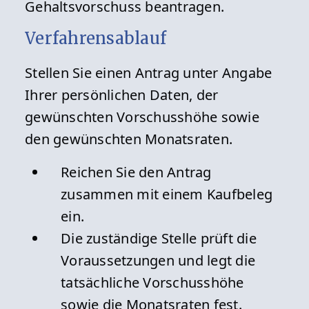
Gehaltsvorschuss beantragen.
Verfahrensablauf
Stellen Sie einen Antrag unter Angabe
Ihrer persönlichen Daten, der
gewünschten Vorschusshöhe sowie
den gewünschten Monatsraten.
Reichen Sie den Antrag
zusammen mit einem Kaufbeleg
ein.
Die zuständige Stelle prüft die
Voraussetzungen und legt die
tatsächliche Vorschusshöhe
sowie die Monatsraten fest.