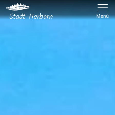
Stadt
Herborn
Menü