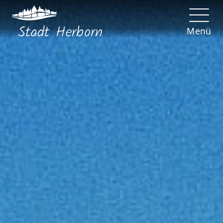
Stadt
Herborn
Menü