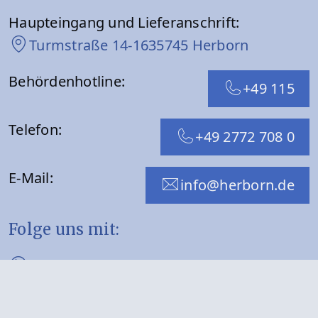
Haupteingang und Lieferanschrift:
Turmstraße 14-16
35745 Herborn
Behördenhotline:
+49 115
Telefon:
+49 2772 708 0
E-Mail:
info@herborn.de
Folge uns mit:
WhatsApp
Facebook