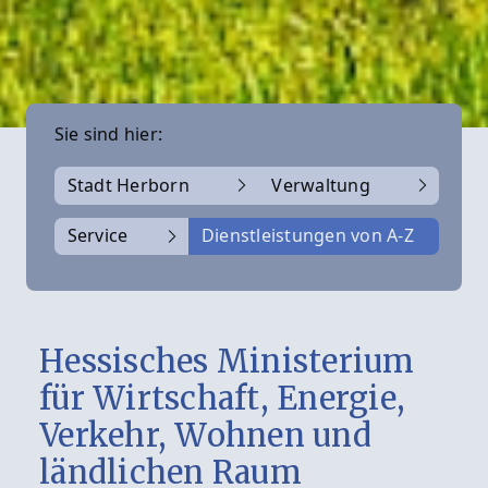
Sie sind hier:
Stadt Herborn
Verwaltung
Service
Dienstleistungen von A-Z
Hessisches Ministerium
für Wirtschaft, Energie,
Verkehr, Wohnen und
ländlichen Raum