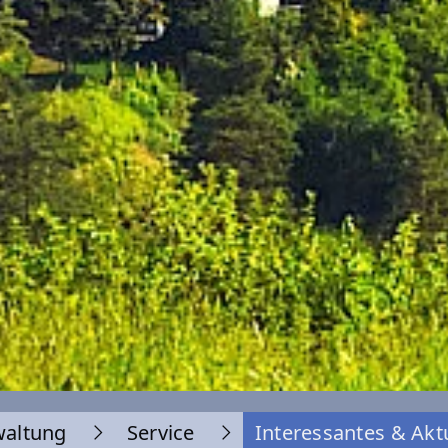
waltung
Service
Interessantes & Akt