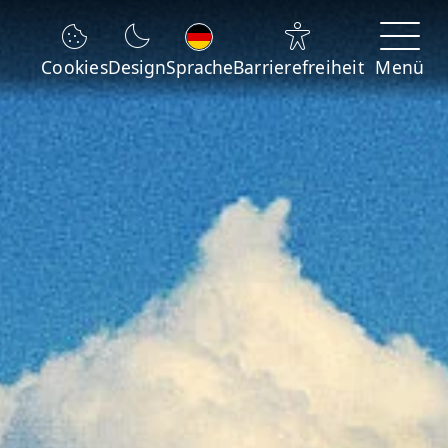
Sprache wechseln
Cookies
Design
Sprache
Barrierefreiheit
Menü