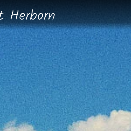
dt
Herborn