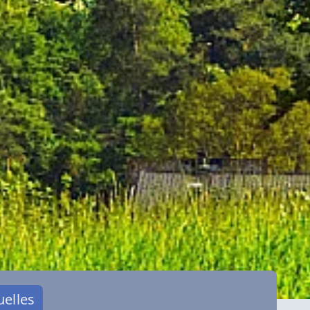
uelles