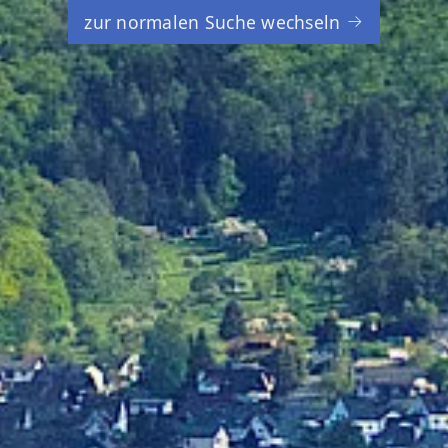
zur normalen Suche wechseln