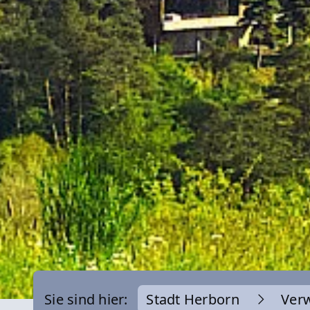
Sie sind hier:
Stadt Herborn
Ver