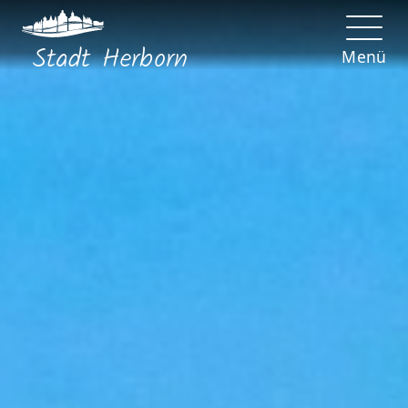
Stadt
Herborn
Menü