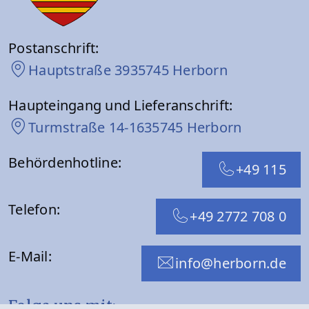
Postanschrift:
Hauptstraße 39
35745 Herborn
Haupteingang und Lieferanschrift:
Turmstraße 14-16
35745 Herborn
Behördenhotline:
+49 115
Telefon:
+49 2772 708 0
E-Mail:
info@herborn.de
Folge uns mit: