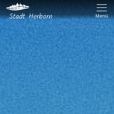
Stadt
Herborn
Menü