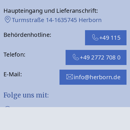
Haupteingang und Lieferanschrift:
Turmstraße 14-16
35745 Herborn
Behördenhotline:
+49 115
Telefon:
+49 2772 708 0
E-Mail:
info@herborn.de
Folge uns mit:
WhatsApp
Facebook