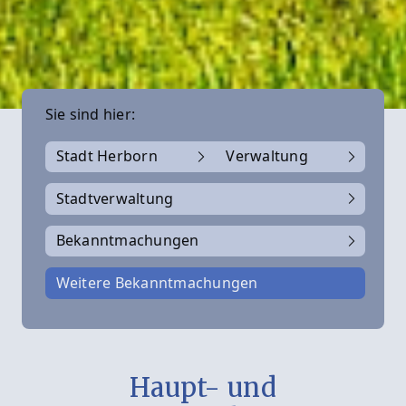
Sie sind hier:
Stadt Herborn
Verwaltung
Stadtverwaltung
Bekanntmachungen
Weitere Bekanntmachungen
Haupt- und