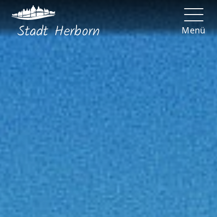
Stadt
Herborn
Menü