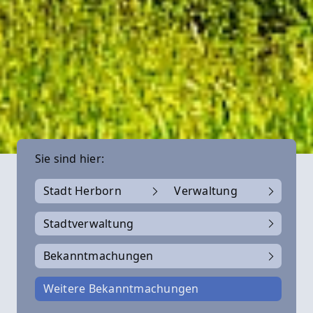
Sie sind hier:
Stadt Herborn
Verwaltung
Stadtverwaltung
Bekanntmachungen
Weitere Bekanntmachungen