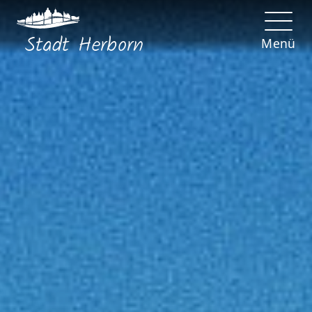
Stadt
Herborn
Menü