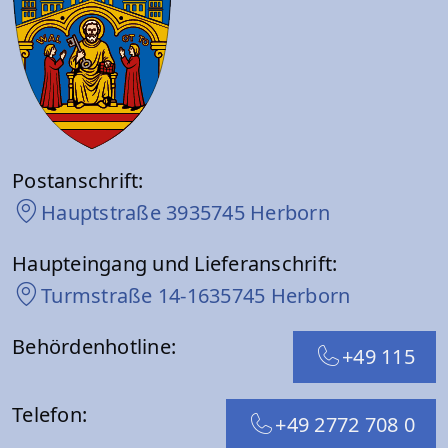
Postanschrift:
Hauptstraße 39
35745 Herborn
Haupteingang und Lieferanschrift:
Turmstraße 14-16
35745 Herborn
Behördenhotline:
+49 115
Telefon:
+49 2772 708 0