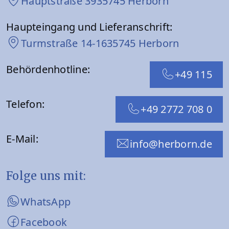
Hauptstraße 39
35745 Herborn
Haupteingang und Lieferanschrift:
Turmstraße 14-16
35745 Herborn
Behördenhotline:
+49 115
Telefon:
+49 2772 708 0
E-Mail:
info@herborn.de
Folge uns mit:
WhatsApp
Facebook