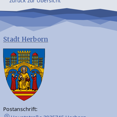
zurück zur Übersicht
Stadt Herborn
Postanschrift: