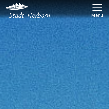
Stadt
Herborn
Menü