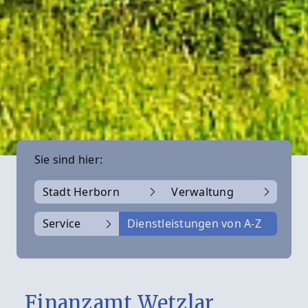
Sie sind hier:
Stadt Herborn
Verwaltung
Service
Dienstleistungen von A-Z
Finanzamt Wetzlar