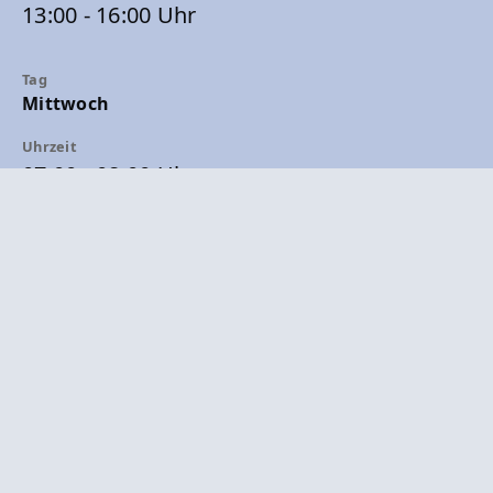
13:00 - 16:00 Uhr
Mittwoch
07:00 - 08:00 Uhr
08:00 - 12:00 Uhr
Donnerstag
08:00 - 12:00 Uhr
13:00 - 18:00 Uhr
Freitag