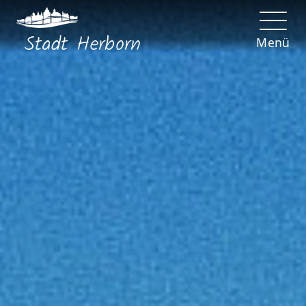
Stadt
Herborn
Menü