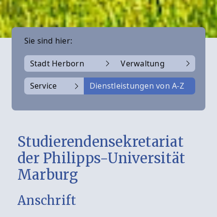
Sie sind hier:
Stadt Herborn
Verwaltung
Service
Dienstleistungen von A-Z
Studierendensekretariat
der Philipps-Universität
Marburg
Anschrift