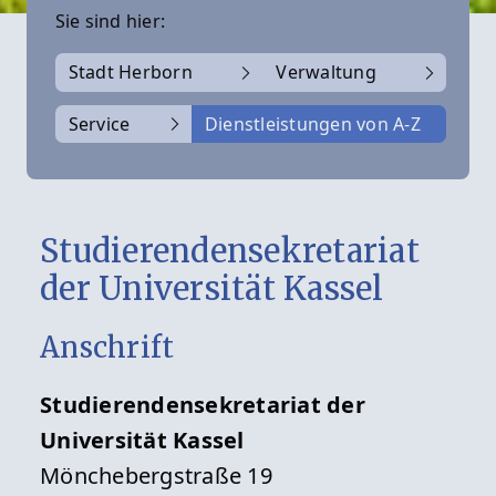
Sie sind hier:
Stadt Herborn
Verwaltung
Service
Dienstleistungen von A-Z
Studierendensekretariat
der Universität Kassel
Anschrift
Studierendensekretariat der
Universität Kassel
Mönchebergstraße 19