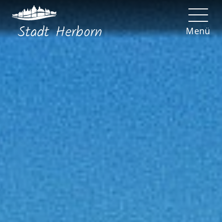
Stadt
Herborn
Menü