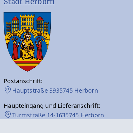
Stadt Herborn
Postanschrift:
Hauptstraße 39
35745 Herborn
Haupteingang und Lieferanschrift:
Turmstraße 14-16
35745 Herborn
Behördenhotline: